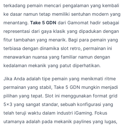
terkadang pemain mencari pengalaman yang kembali
ke dasar namun tetap memiliki sentuhan modern yang
menantang.
Take 5 GDN
dari Gamomat hadir sebagai
representasi dari gaya klasik yang dipadukan dengan
fitur tambahan yang menarik. Bagi para pemain yang
terbiasa dengan dinamika slot retro, permainan ini
menawarkan nuansa yang familiar namun dengan
kedalaman mekanik yang patut diperhatikan.
Jika Anda adalah tipe pemain yang menikmati ritme
permainan yang stabil, Take 5 GDN mungkin menjadi
pilihan yang tepat. Slot ini menggunakan format grid
5×3 yang sangat standar, sebuah konfigurasi yang
telah teruji waktu dalam industri iGaming. Fokus
utamanya adalah pada mekanik paylines yang lugas,