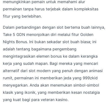
memungkinkan pemain untuk memahami alur
permainan tanpa harus terjebak dalam kompleksitas
fitur yang berlebihan.
Dalam perbandingan dengan slot bertema buah lainnya,
Take 5 GDN menonjolkan diri melalui fitur Golden
Nights Bonus. Ini bukan sekadar slot buah biasa; ini
adalah tentang bagaimana pengembang
mengintegrasikan elemen bonus ke dalam kerangka
kerja yang sudah mapan. Bagi mereka yang mencari
alternatif dari slot modern yang penuh dengan animasi
rumit, permainan ini memberikan jeda yang 999zkid
menyegarkan. Anda akan menemukan simbol-simbol
klasik yang ikonik, yang memberikan kesan nostalgia
yang kuat bagi para veteran kasino.