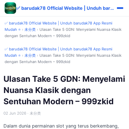
✅ barudak78 Official Website | Unduh barudak78 App Resmi Mudah ⭐
✅ barudak78 Official Website | Unduh barudak78 App Resmi
Mudah ⭐
›
未分类
›
Ulasan Take 5 GDN: Menyelami Nuansa Klasik
dengan Sentuhan Modern – 999zkid
✅ barudak78 Official Website | Unduh barudak78 App Resmi
Mudah ⭐
›
未分类
›
Ulasan Take 5 GDN: Menyelami Nuansa Klasik
dengan Sentuhan Modern – 999zkid
Ulasan Take 5 GDN: Menyelami
Nuansa Klasik dengan
Sentuhan Modern – 999zkid
02 Jun 2026
· 未分类
Dalam dunia permainan slot yang terus berkembang,