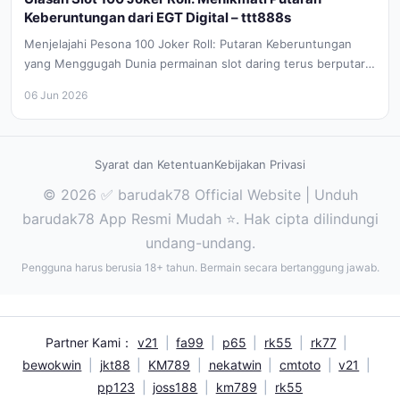
Keberuntungan dari EGT Digital – ttt888s
Menjelajahi Pesona 100 Joker Roll: Putaran Keberuntungan
yang Menggugah Dunia permainan slot daring terus berputar
layaknya roda keberuntungan yang tak...
06 Jun 2026
Syarat dan Ketentuan
Kebijakan Privasi
© 2026 ✅ barudak78 Official Website | Unduh
barudak78 App Resmi Mudah ⭐. Hak cipta dilindungi
undang-undang.
Pengguna harus berusia 18+ tahun. Bermain secara bertanggung jawab.
Partner Kami：
v21
|
fa99
|
p65
|
rk55
|
rk77
|
bewokwin
|
jkt88
|
KM789
|
nekatwin
|
cmtoto
|
v21
|
pp123
|
joss188
|
km789
|
rk55