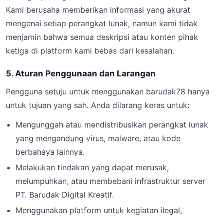
Kami berusaha memberikan informasi yang akurat
mengenai setiap perangkat lunak, namun kami tidak
menjamin bahwa semua deskripsi atau konten pihak
ketiga di platform kami bebas dari kesalahan.
5. Aturan Penggunaan dan Larangan
Pengguna setuju untuk menggunakan barudak78 hanya
untuk tujuan yang sah. Anda dilarang keras untuk:
Mengunggah atau mendistribusikan perangkat lunak
yang mengandung virus, malware, atau kode
berbahaya lainnya.
Melakukan tindakan yang dapat merusak,
melumpuhkan, atau membebani infrastruktur server
PT. Barudak Digital Kreatif.
Menggunakan platform untuk kegiatan ilegal,