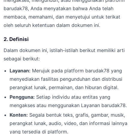
mengakses, mengunduh, atau menggunakan platform
barudak78, Anda menyatakan bahwa Anda telah
membaca, memahami, dan menyetujui untuk terikat
oleh seluruh ketentuan dalam dokumen ini.
2. Definisi
Dalam dokumen ini, istilah-istilah berikut memiliki arti
sebagai berikut:
Layanan:
Merujuk pada platform barudak78 yang
menyediakan fasilitas pengunduhan dan distribusi
perangkat lunak, permainan, dan hiburan digital.
Pengguna:
Setiap individu atau entitas yang
mengakses atau menggunakan Layanan barudak78.
Konten:
Segala bentuk teks, grafis, gambar, musik,
perangkat lunak, audio, video, dan informasi lainnya
yang tersedia di platform.