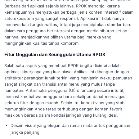
Berbeda dari aplikasi sejenis lainnya, RPOK menonjol karena
kemampuannya menyatukan berbagai jenis konten interaktif dalam
satu ekosistem yang sangat responsif. Aplikasi ini tidak hanya
menawarkan fungsionalitas, tetapi juga menciptakan standar baru
dalam cara pengguna berinteraksi dengan media hiburan setiap
harinya, menjadikannya pilihan utama bagi mereka yang
menginginkan kualitas tanpa kompromi.
Fitur Unggulan dan Keunggulan Utama RPOK
Salah satu aspek yang membuat RPOK begitu dicintai adalah
optimasi kinerjanya yang luar biasa. Aplikasi ini dibangun dengan
arsitektur perangkat lunak terkini yang menjamin waktu pemuatan
sangat singkat dan transisi antar menu yang mulus tanpa
hambatan. Antarmuka pengguna (UI) dirancang secara intuitif,
memastikan bahwa pengguna baru sekalipun dapat menavigasi
seluruh fitur dengan mudah. Selain itu, konektivitas yang stabil
memungkinkan Anda tetap terhubung dengan konten favorit
meskipun berada dalam kondisi jaringan yang kurang ideal.
Desain visual yang elegan dan ramah mata untuk penggunaan
jangka panjang.